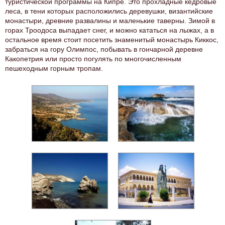
туристической программы на Кипре. Это прохладные кедровые
леса, в тени которых расположились деревушки, византийские
монастыри, древние развалины и маленькие таверны. Зимой в
горах Троодоса выпадает снег, и можно кататься на лыжах, а в
остальное время стоит посетить знаменитый монастырь Киккос,
забраться на гору Олимпос, побывать в гончарной деревне
Какопетрия или просто погулять по многочисленным
пешеходным горным тропам.