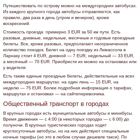
Путешествовать по острову можно на междугородних автобусах.
Из каждого крупного города автобусы отправляются, как
правило, два раза в день (утром и вечером), кроме
воскресений.
Стоимость проезда: примерно 3 EUR за 50 км пути. Есть
разовые, дневные, недельные, месячные и годовые проездные
билеты. Все, кроме разовых, предполагают неограниченное
количество поездок. Билет на одну поездку из Лимассола в
Ларнаку стоит 4 EUR, дневной — 7 EUR, недельный — 33 EUR,
а месячный — 70 EUR. Приобрести их можно на остановках или
у водителя.
Есть также единые проездные билеты, действительные на всех
междугородних маршрутах: на один лень — 15 EUR, на
неделю — 75 EUR. Более подробная информация о тарифах,
маршрутах и остановках — на сайтеперевозчика.
Общественный транспорт в городах
В крупных городах есть муниципальные автобусы и минибусы.
Время движения — с 4:00 (в некоторых городах — с 6:00) до
полуночи. В крупных туристических городах ходят
круглосуточные автобусы, но на них действуют специальные
ночные тарифы (но это в любом случае дешевле такси). По