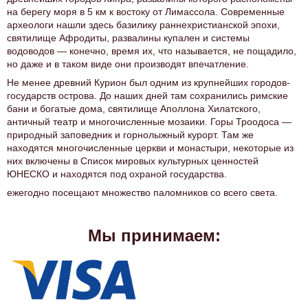
на берегу моря в 5 км к востоку от Лимассола. Современные
археологи нашли здесь базилику раннехристианской эпохи,
святилище Афродиты, развалины купален и системы
водоводов — конечно, время их, что называется, не пощадило,
но даже и в таком виде они производят впечатление.
Не менее древний Курион был одним из крупнейших городов-
государств острова. До наших дней там сохранились римские
бани и богатые дома, святилище Аполлона Хилатского,
античный театр и многочисленные мозаики. Горы Троодоса —
природный заповедник и горнолыжный курорт. Там же
находятся многочисленные церкви и монастыри, некоторые из
них включены в Список мировых культурных ценностей
ЮНЕСКО и находятся под охраной государства.
ежегодно посещают множество паломников со всего света.
Мы принимаем: