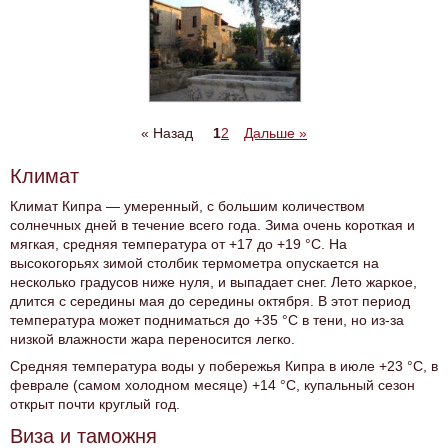
« Назад
1
2
Дальше »
Климат
Климат Кипра — умеренный, с большим количеством
солнечных дней в течение всего года. Зима очень короткая и
мягкая, средняя температура от +17 до +19 °C. На
высокогорьях зимой столбик термометра опускается на
несколько градусов ниже нуля, и выпадает снег. Лето жаркое,
длится с середины мая до середины октября. В этот период
температура может подниматься до +35 °C в тени, но из-за
низкой влажности жара переносится легко.
Средняя температура воды у побережья Кипра в июле +23 °C, в
феврале (самом холодном месяце) +14 °C, купальный сезон
открыт почти круглый год.
Виза и таможня