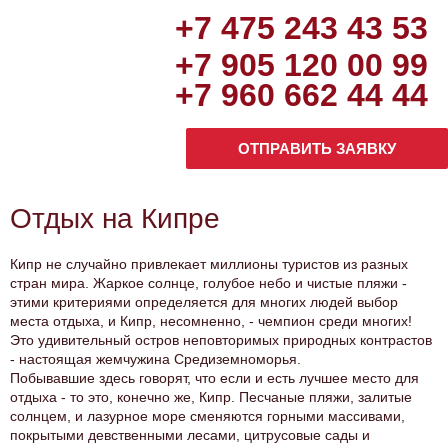
+
7 475 243 43 53
+
7 905 120 00 99
+7 960 662 44 44
ОТПРАВИТЬ ЗАЯВКУ
Отдых на Кипре
Кипр не случайно привлекает миллионы туристов из разных
стран мира. Жаркое солнце, голубое небо и чистые пляжи -
этими критериями определяется для многих людей выбор
места отдыха, и Кипр, несомненно, - чемпион среди многих!
Это удивительный остров неповторимых природных контрастов
- настоящая жемчужина Средиземноморья.
Побывавшие здесь говорят, что если и есть лучшее место для
отдыха - то это, конечно же, Кипр. Песчаные пляжи, залитые
солнцем, и лазурное море сменяются горными массивами,
покрытыми девственными лесами, цитрусовые сады и