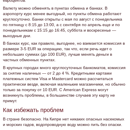
евроцентов.
Валюту можно обменять в пунктах обмена и банках. В
аэропорту курс менее выгодный, но пункты обмена работают
круглосуточно. Банки открыты с мая по август с понедельника
по пятницу с 8:15 до 13:00, а с сентября по апрель еще и по
понедельникам с 15:15 до 16:45, суббота и воскресенье —
выходные дни.
В банках курс, как правило, выгоднее, но взимается комиссия в
размере 3-5 EUR за операцию, так что, если речь идет о
небольших суммах (до 100 EUR), лучше менять деньги в
частных обменных пунктах.
В крупных городах много круглосуточных банкоматов, комиссия
за снятие наличных — от 2 до 4 %. Кредитными картами
платежных систем Visa и Mastercard можно рассчитаться
практически везде, включая маленькие магазинчики, но обычно
только за покупку от 10 EUR. С American Express могут
возникнуть проблемы, в большинстве случаев эту карту не
примут.
Как избежать проблем
В стране безопасно. На Кипре нет никаких опасных насекомых
и морских гадов, водопроводную воду можно пить без опаски.